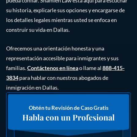
pueda confiar. Shamieh Law está aquí para escuchar
su historia, explicarle sus opciones y encargarse de
los detalles legales mientras usted se enfoca en
construir su vida en Dallas.
Ofrecemos una orientación honesta y una
representación accesible para inmigrantes y sus
familias.
Contáctenos en línea
o llame al
888-415-
3834
para hablar con nuestros abogados de
inmigración en Dallas.
Obtén tu Revisión de Caso Gratis
Habla con un Profesional