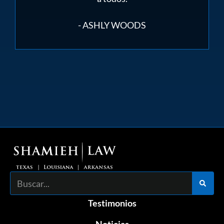
- ASHLY WOODS
Buscar
Testimonios