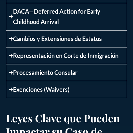
DACA—Deferred Action for Early
Childhood Arrival
Cambios y Extensiones de Estatus
Representación en Corte de Inmigración
Procesamiento Consular
Exenciones (Waivers)
Leyes Clave que Pueden
Impactar su Caso de