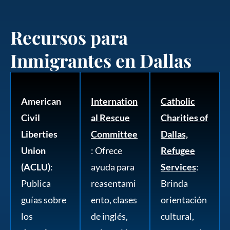
Recursos para
Inmigrantes en Dallas
American
Internation
Catholic
Civil
al Rescue
Charities of
Liberties
Committee
Dallas,
Union
: Ofrece
Refugee
(ACLU)
:
ayuda para
Services
:
Publica
reasentami
Brinda
guías sobre
ento, clases
orientación
los
de inglés,
cultural,