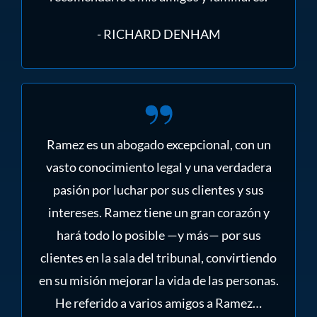
- RICHARD DENHAM
Ramez es un abogado excepcional, con un
vasto conocimiento legal y una verdadera
pasión por luchar por sus clientes y sus
intereses. Ramez tiene un gran corazón y
hará todo lo posible —y más— por sus
clientes en la sala del tribunal, convirtiendo
en su misión mejorar la vida de las personas.
He referido a varios amigos a Ramez…