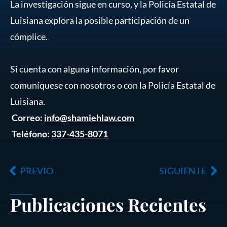
La investigación sigue en curso, y la Policía Estatal de
Luisiana explora la posible participación de un
cómplice.
Si cuenta con alguna información, por favor
comuníquese con nosotros o con la Policía Estatal de
Luisiana.
Correo:
info@shamiehlaw.com
Teléfono:
337-435-8071
Ant
Sig
PREVIO
SIGUIENTE
Publicaciones Recientes