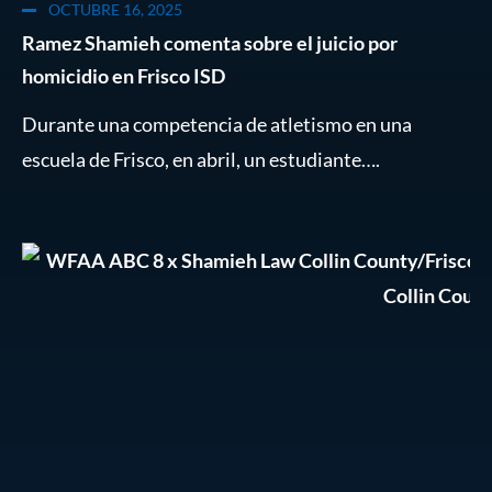
OCTUBRE 16, 2025
Ramez Shamieh comenta sobre el juicio por
Ni
homicidio en Frisco ISD
mi
de
Durante una competencia de atletismo en una
La
escuela de Frisco, en abril, un estudiante….
ne