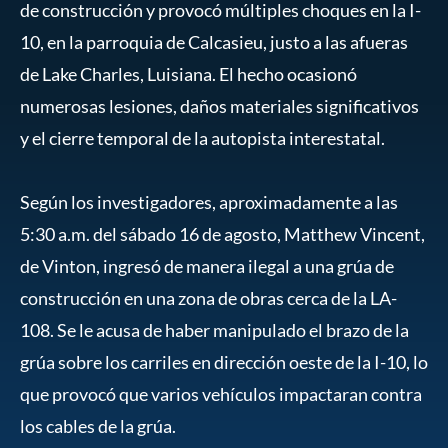
de construcción y provocó múltiples choques en la I-
10, en la parroquia de Calcasieu, justo a las afueras
de Lake Charles, Luisiana. El hecho ocasionó
numerosas lesiones, daños materiales significativos
y el cierre temporal de la autopista interestatal.
Según los investigadores, aproximadamente a las
5:30 a.m. del sábado 16 de agosto, Matthew Vincent,
de Vinton, ingresó de manera ilegal a una grúa de
construcción en una zona de obras cerca de la LA-
108. Se le acusa de haber manipulado el brazo de la
grúa sobre los carriles en dirección oeste de la I-10, lo
que provocó que varios vehículos impactaran contra
los cables de la grúa.