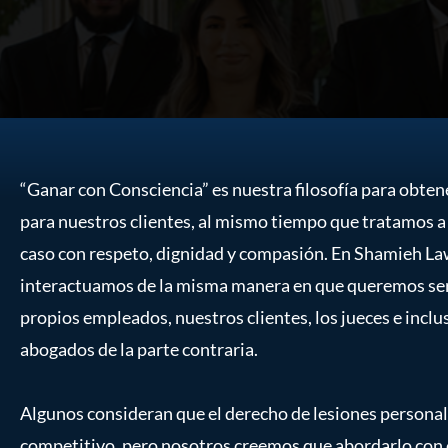
“Ganar con Consciencia” es nuestra filosofía para obten
para nuestros clientes, al mismo tiempo que tratamos a 
caso con respeto, dignidad y compasión. En Shamieh Law
interactuamos de la misma manera en que queremos ser
propios empleados, nuestros clientes, los jueces e inclus
abogados de la parte contraria.
Algunos consideran que el derecho de lesiones personal
competitivo, pero nosotros creemos que abordarlo con e