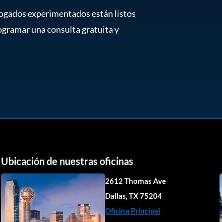
abogados experimentados están listos
ogramar una consulta gratuita y
Ubicación de nuestras oficinas
2612 Thomas Ave
Dallas, TX 75204
Oficina Principal