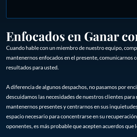
Enfocados en Ganar co
Cuando hable con un miembro de nuestro equipo, com
mantenernos enfocados en el presente, comunicarnos c
resultados para usted.
A diferencia de algunos despachos, no pasamos por enc
descuidamos las necesidades de nuestros clientes para
mantenernos presentes y centrarnos en sus inquietudes 
espacio necesario para concentrarse en su recuperació
oponentes, es más probable que acepten acuerdos que l