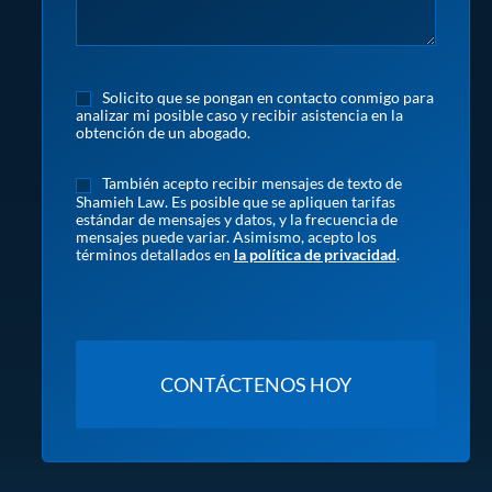
Solicito que se pongan en contacto conmigo para
analizar mi posible caso y recibir asistencia en la
obtención de un abogado.
También acepto recibir mensajes de texto de
Shamieh Law. Es posible que se apliquen tarifas
estándar de mensajes y datos, y la frecuencia de
mensajes puede variar. Asimismo, acepto los
términos detallados en
la política de privacidad
.