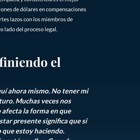
llones de dólares en compensaciones
rtes lazos con los miembros de
o lado del proceso legal.
finiendo el
quí ahora mismo. No tener mi
uturo. Muchas veces nos
 afecta la forma en que
star presente significa que si
o que estoy haciendo.