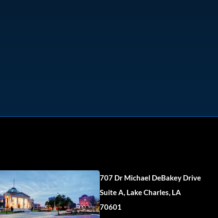
707 Dr Michael DeBakey Drive
Suite A, Lake Charles, LA
70601