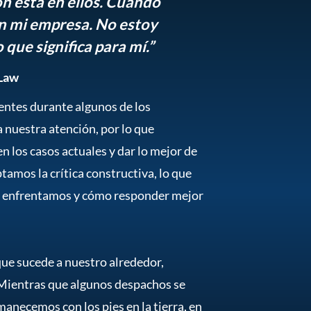
ón está en ellos. Cuando
n mi empresa. No estoy
 que significa para mí.”
 Law
ntes durante algunos de los
 nuestra atención, por lo que
 los casos actuales y dar lo mejor de
tamos la crítica constructiva, lo que
 enfrentamos y cómo responder mejor
que sucede a nuestro alrededor,
 Mientras que algunos despachos se
anecemos con los pies en la tierra, en