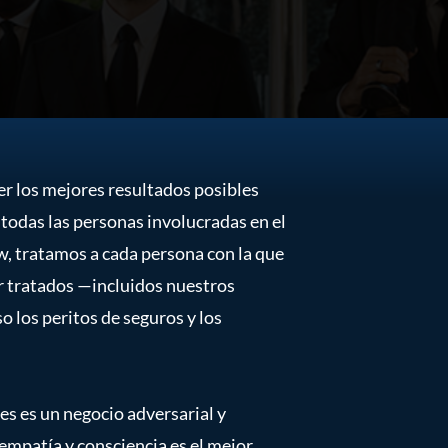
er los mejores resultados posibles
todas las personas involucradas en el
, tratamos a cada persona con la que
 tratados —incluidos nuestros
o los peritos de seguros y los
es es un negocio adversarial y
mpatía y consciencia es el mejor