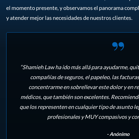
el momento presente, y observamos el panorama complet
y atender mejor las necesidades de nuestros clientes.
“Shamieh Law ha ido más allá para ayudarme, quitá
compañías de seguros, el papeleo, las factura
concentrarme en sobrellevar este dolor y en re
médicos, que también son excelentes. Recomiendo
que los representen en cualquier tipo de asunto 
profesionales y MUY compasivos y com
- Anónimo