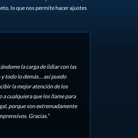
o, lo que nos permite hacer ajustes
ndome la carga de lidiar con las
s y todo lo demás… así puedo
cibir la mejor atención de los
 a cualquiera que los llame para
legal, porque son extremadamente
prensivos. Gracias.”