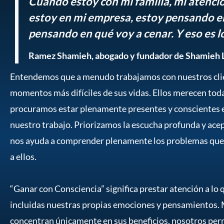
Cuando estoy con mi familia, mi atenci
estoy en mi empresa, estoy pensando e
pensando en qué voy a cenar. Y eso es lo
Ramez Shamieh, abogado y fundador de Shamieh
Entendemos que a menudo trabajamos con nuestros clie
momentos más difíciles de sus vidas. Ellos merecen toda
procuramos estar plenamente presentes y conscientes en
nuestro trabajo. Priorizamos la escucha profunda y acep
nos ayuda a comprender plenamente los problemas que
a ellos.
“Ganar con Consciencia” significa prestar atención a lo 
incluidas nuestras propias emociones y pensamientos.
concentran únicamente en sus beneficios, nosotros perm